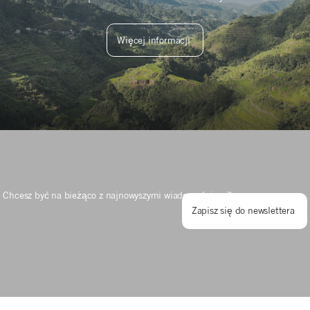
Więcej informacji
Chcesz być na bieżąco z najnowyszymi wiadomościami?
Zapisz się do newslettera