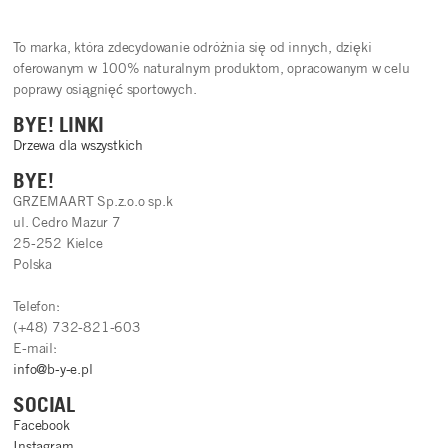
To marka, która zdecydowanie odróżnia się od innych, dzięki
oferowanym w 100% naturalnym produktom, opracowanym w celu
poprawy osiągnięć sportowych.
BYE! LINKI
Drzewa dla wszystkich
BYE!
GRZEMAART Sp.z.o.o sp.k
ul. Cedro Mazur 7
25-252 Kielce
Polska
Telefon:
(+48) 732-821-603
E-mail:
info@b-y-e.pl
SOCIAL
Facebook
Instagram