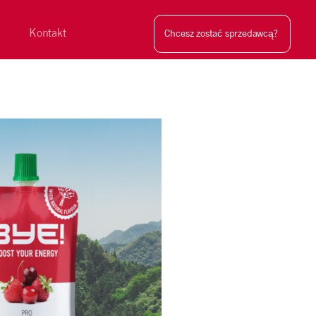
Kontakt
Chcesz zostać sprzedawcą?
Szukaj