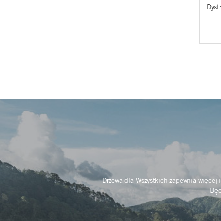
Dyst
Drzewa dla Wszystkich zapewnia więcej i
Będ