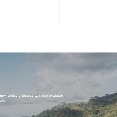
ramy fundację sprzedając nasze produkty.
ych.