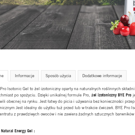
ne
Informacje
Sposób użycia
Dodatkowe informacje
Pro Isotonic Gel to żel izotoniczny oparty na naturalnych roślinnych składni
chmiast po spożyciu.
Dzięki unikalnej formule Pro,
żel izotoniczny BYE Pro
j
wili obecnej na rynku. Jest łatwy do picia i używania bez konieczności prz
onicznym
Jest idealny do użytku tuż przed lub w trakcie ćwiczeń. BYE Pro Iso
entratu z prawdziwych owoców i nie zawiera żadnych sztucznych barwników 
Natural Energy Gel :