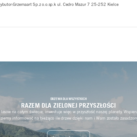
rybutor:Grzemaart Sp.z o.o.sp.k ul. Cedro Mazur 7 25-252 Kielce
DRZEWA DLA WSZYSTKICH
RAZEM DLA ZIELONEJ PRZYSZŁOŚCI
 lasów na całym świecie, inwestuje więc w przyszłość naszej planety. Wspie
ziemy informować na bieżąco ile drzew dzięki nam i Wam zostało zasadzon