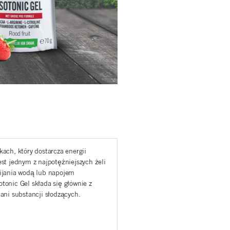
kach, który dostarcza energii
est jednym z najpotężniejszych żeli
epijania wodą lub napojem
tonic Gel składa się głównie z
ani substancji słodzących.