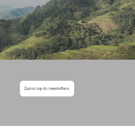
Zapisz się do newslettera