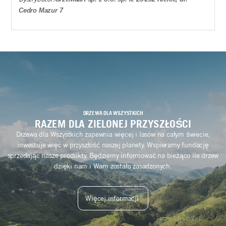
Cedro Mazur 7
DRZEWA DLA WSZYSTKICH
RAZEM DLA ZIELONEJ PRZYSZŁOŚCI
Drzewa dla Wszystkich zapewnia więcej i lasów na całym świecie,
inwestuje więc w przyszłość naszej planety. Wspieramy fundację
sprzedając nasze produkty. Będziemy informować na bieżąco ile drzew
dzięki nam i Wam zostało zasadzonych.
Więcej informacji