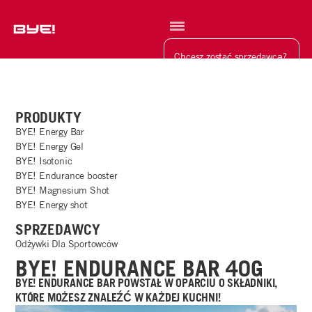
Szukaj
Chcesz zostać sprzedawcą?
PRODUKTY
BYE! Energy Bar
BYE! Energy Gel
BYE! Isotonic
BYE! Endurance booster
BYE! Magnesium Shot
BYE! Energy shot
SPRZEDAWCY
Odżywki Dla Sportowców
BYE! ENDURANCE BAR 40G
BYE! ENDURANCE BAR POWSTAŁ W OPARCIU O SKŁADNIKI,
KTÓRE MOŻESZ ZNALEŹĆ W KAŻDEJ KUCHNI!