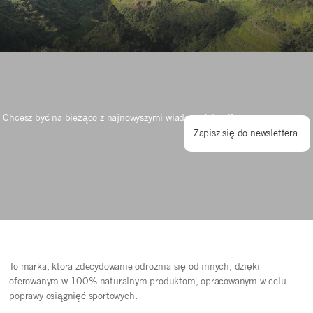
Chcesz być na bieżąco z najnowyszymi wiadomościami?
Zapisz się do newslettera
To marka, która zdecydowanie odróżnia się od innych, dzięki
oferowanym w 100% naturalnym produktom, opracowanym w celu
poprawy osiągnięć sportowych.