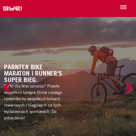
PARNTER BIKE
MARATON I RUNNER'S
SUPER BIEG.
Co to dla Was oznacza? Przede
wszystkim tysiące litrów naszego
Izotonika na wszystkich trasach
rowerowych i biegowych na tych
wydarzeniach sportowych. Do
zobaczenia!