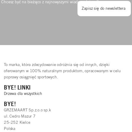
Chcesz być na bieżąco z najnowyszymi wiadomościami?
Zapisz się do newslettera
To marka, która zdecydowanie odróżnia się od innych, dzięki
oferowanym w 100% naturalnym produktom, opracowanym w celu
poprawy osiągnięć sportowych.
BYE! LINKI
Drzewa dla wszystkich
BYE!
GRZEMAART Sp.z.o.o sp.k
ul. Cedro Mazur 7
25-252 Kielce
Polska