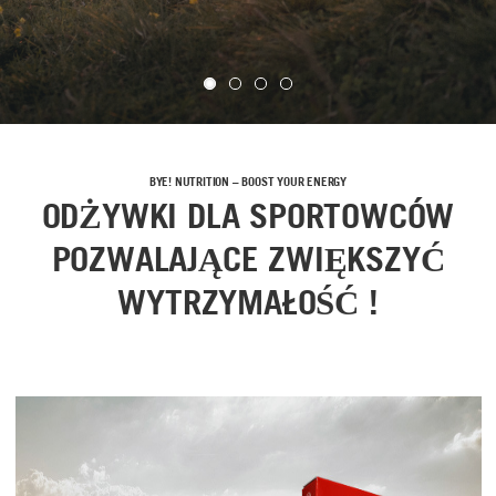
BYE! NUTRITION – BOOST YOUR ENERGY
ODŻYWKI DLA SPORTOWCÓW
POZWALAJĄCE ZWIĘKSZYĆ
WYTRZYMAŁOŚĆ !