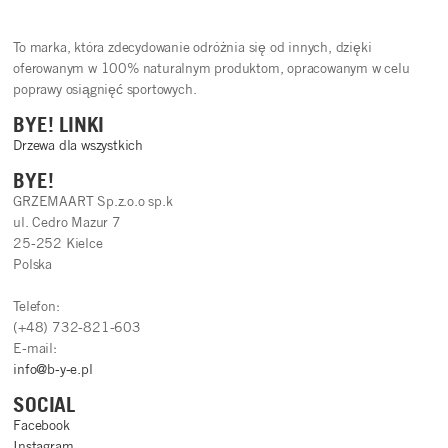
To marka, która zdecydowanie odróżnia się od innych, dzięki
oferowanym w 100% naturalnym produktom, opracowanym w celu
poprawy osiągnięć sportowych.
BYE! LINKI
Drzewa dla wszystkich
BYE!
GRZEMAART Sp.z.o.o sp.k
ul. Cedro Mazur 7
25-252 Kielce
Polska
Telefon:
(+48) 732-821-603
E-mail:
info@b-y-e.pl
SOCIAL
Facebook
Instagram