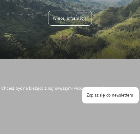
Więcej informacji
Chcesz być na bieżąco z najnowyszymi wiadomościami?
Zapisz się do newslettera